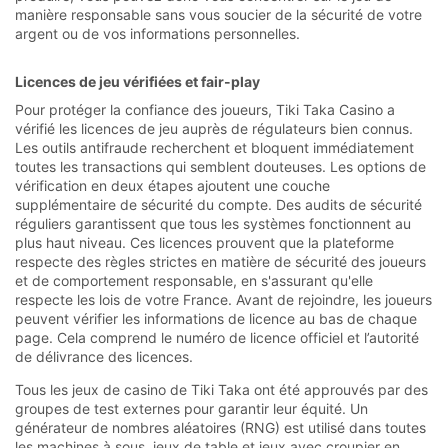
manière responsable sans vous soucier de la sécurité de votre
argent ou de vos informations personnelles.
Licences de jeu vérifiées et fair-play
Pour protéger la confiance des joueurs, Tiki Taka Casino a
vérifié les licences de jeu auprès de régulateurs bien connus.
Les outils antifraude recherchent et bloquent immédiatement
toutes les transactions qui semblent douteuses. Les options de
vérification en deux étapes ajoutent une couche
supplémentaire de sécurité du compte. Des audits de sécurité
réguliers garantissent que tous les systèmes fonctionnent au
plus haut niveau. Ces licences prouvent que la plateforme
respecte des règles strictes en matière de sécurité des joueurs
et de comportement responsable, en s'assurant qu'elle
respecte les lois de votre France. Avant de rejoindre, les joueurs
peuvent vérifier les informations de licence au bas de chaque
page. Cela comprend le numéro de licence officiel et l’autorité
de délivrance des licences.
Tous les jeux de casino de Tiki Taka ont été approuvés par des
groupes de test externes pour garantir leur équité. Un
générateur de nombres aléatoires (RNG) est utilisé dans toutes
les machines à sous, jeux de table et jeux avec croupier en