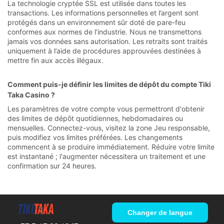
La technologie cryptée SSL est utilisée dans toutes les
transactions. Les informations personnelles et l’argent sont
protégés dans un environnement sûr doté de pare-feu
conformes aux normes de l’industrie. Nous ne transmettons
jamais vos données sans autorisation. Les retraits sont traités
uniquement à l’aide de procédures approuvées destinées à
mettre fin aux accès illégaux.
Comment puis-je définir les limites de dépôt du compte Tiki
Taka Casino ?
Les paramètres de votre compte vous permettront d'obtenir
des limites de dépôt quotidiennes, hebdomadaires ou
mensuelles. Connectez-vous, visitez la zone Jeu responsable,
puis modifiez vos limites préférées. Les changements
commencent à se produire immédiatement. Réduire votre limite
est instantané ; l'augmenter nécessitera un traitement et une
confirmation sur 24 heures.
Changer de langue