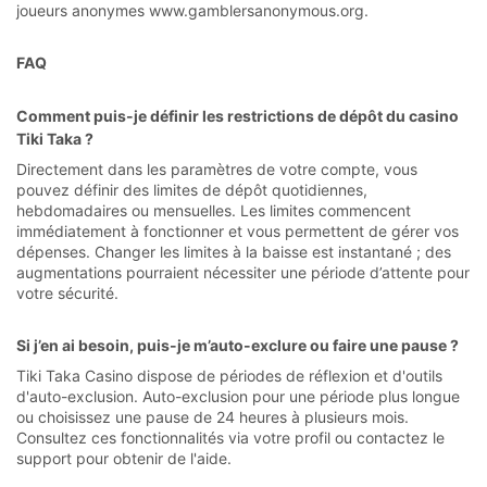
joueurs anonymes www.gamblersanonymous.org.
FAQ
Comment puis-je définir les restrictions de dépôt du casino
Tiki Taka ?
Directement dans les paramètres de votre compte, vous
pouvez définir des limites de dépôt quotidiennes,
hebdomadaires ou mensuelles. Les limites commencent
immédiatement à fonctionner et vous permettent de gérer vos
dépenses. Changer les limites à la baisse est instantané ; des
augmentations pourraient nécessiter une période d’attente pour
votre sécurité.
Si j’en ai besoin, puis-je m’auto-exclure ou faire une pause ?
Tiki Taka Casino dispose de périodes de réflexion et d'outils
d'auto-exclusion. Auto-exclusion pour une période plus longue
ou choisissez une pause de 24 heures à plusieurs mois.
Consultez ces fonctionnalités via votre profil ou contactez le
support pour obtenir de l'aide.