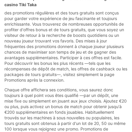
casino Tiki Taka
des promotions régulières et des tours gratuits sont conçus
pour garder votre expérience de jeu fascinante et toujours
enrichissante. Vous trouverez de nombreuses opportunités de
profiter d'offres bonus et de tours gratuits, que vous soyez un
visiteur de retour à la recherche de boosts quotidiens ou un
nouveau joueur trouvant vos favoris. Des mises à jour
fréquentes des promotions donnent à chaque joueur plusieurs
chances de maximiser son temps de jeu et de gagner des
avantages supplémentaires. Participer à ces offres est facile.
Pour découvrir les bonus les plus récents —tels que les
récompenses de dépôt de match, les offres de cashback ou les
packages de tours gratuits—, visitez simplement la page
Promotions après la connexion.
Chaque offre affichera ses conditions, vous saurez donc
toujours à quel point vous êtes qualifié —par un dépôt, une
mise fixe ou simplement en jouant aux jeux choisis. Ajoutez €20
ou plus, puis activez un bonus de match pour obtenir jusqu'à
€200 supplémentaires en fonds jouables. Habituellement
trouvés sur les machines à sous nouvelles ou populaires, les
tours gratuits sont obtenus à partir d'un lot de 20, 50 ou même
100 lorsque vous rejoignez une promo. Promotions de