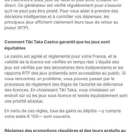
direct. Ce générateur est vérifié régulièrement pour s'assurer
qu'il ne peut pas être piraté. Pour vous aider à prendre des
décisions intelligentes et à contrôler vos dépenses, les
principaux jeux affichent clairement leurs taux de retour au
joueur (RTP).
Comment Tiki Taka Casino garantit que les jeux sont
équitables
Le casino est agréé et réglementé pour votre France, et la
validité de la licence est vérifiée en temps réel. L'équité des
jeux est vérifiée par des laboratoires tiers indépendants et les
rapports RTP des jeux présentés sont accessibles au public. Si
vous rencontrez un problème, vous pouvez passer par le
processus de règlement des litiges de l'autorité de délivrance
des licences. En choisissant Tiki Taka, vous choisissez un
endroit sûr où les jeux sous licence et testés équitablement sont
une priorité absolue.
En vertu de ces règles, tous les gains ou dépôts —y compris
votre solde € 100— sont couverts.
Réclamez des promotions régulières et des tours gratuits au