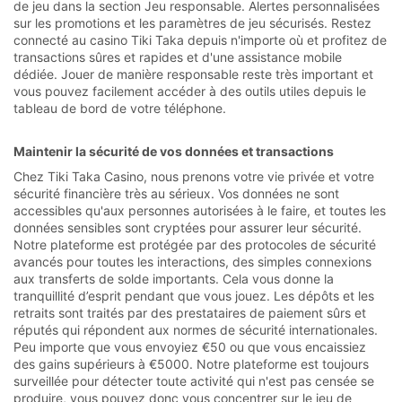
de jeu dans la section Jeu responsable. Alertes personnalisées
sur les promotions et les paramètres de jeu sécurisés. Restez
connecté au casino Tiki Taka depuis n'importe où et profitez de
transactions sûres et rapides et d'une assistance mobile
dédiée. Jouer de manière responsable reste très important et
vous pouvez facilement accéder à des outils utiles depuis le
tableau de bord de votre téléphone.
Maintenir la sécurité de vos données et transactions
Chez Tiki Taka Casino, nous prenons votre vie privée et votre
sécurité financière très au sérieux. Vos données ne sont
accessibles qu'aux personnes autorisées à le faire, et toutes les
données sensibles sont cryptées pour assurer leur sécurité.
Notre plateforme est protégée par des protocoles de sécurité
avancés pour toutes les interactions, des simples connexions
aux transferts de solde importants. Cela vous donne la
tranquillité d’esprit pendant que vous jouez. Les dépôts et les
retraits sont traités par des prestataires de paiement sûrs et
réputés qui répondent aux normes de sécurité internationales.
Peu importe que vous envoyiez €50 ou que vous encaissiez
des gains supérieurs à €5000. Notre plateforme est toujours
surveillée pour détecter toute activité qui n'est pas censée se
produire, vous pouvez donc vous concentrer sur le jeu de