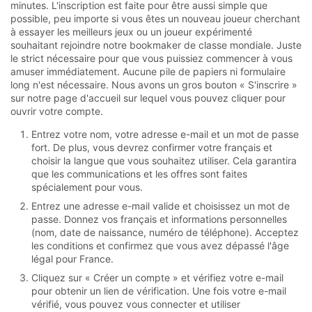
minutes. L'inscription est faite pour être aussi simple que
possible, peu importe si vous êtes un nouveau joueur cherchant
à essayer les meilleurs jeux ou un joueur expérimenté
souhaitant rejoindre notre bookmaker de classe mondiale. Juste
le strict nécessaire pour que vous puissiez commencer à vous
amuser immédiatement. Aucune pile de papiers ni formulaire
long n'est nécessaire. Nous avons un gros bouton « S'inscrire »
sur notre page d'accueil sur lequel vous pouvez cliquer pour
ouvrir votre compte.
Entrez votre nom, votre adresse e-mail et un mot de passe
fort. De plus, vous devrez confirmer votre français et
choisir la langue que vous souhaitez utiliser. Cela garantira
que les communications et les offres sont faites
spécialement pour vous.
Entrez une adresse e-mail valide et choisissez un mot de
passe. Donnez vos français et informations personnelles
(nom, date de naissance, numéro de téléphone). Acceptez
les conditions et confirmez que vous avez dépassé l'âge
légal pour France.
Cliquez sur « Créer un compte » et vérifiez votre e-mail
pour obtenir un lien de vérification. Une fois votre e-mail
vérifié, vous pouvez vous connecter et utiliser