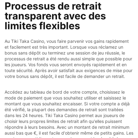
limites flexibles
Au Tiki Taka Casino, vous faire parvenir vos gains rapidement
et facilement est très important. Lorsque vous réclamez un
bonus sans dépôt ou terminez une session de jeu réussie, le
processus de retrait a été rendu aussi simple que possible pour
les joueurs. Vos fonds vous seront envoyés rapidement et en
toute sécurité. Après avoir satisfait aux exigences de mise pour
votre bonus sans dépôt, il est facile de demander un retrait.
Accédez au tableau de bord de votre compte, choisissez le
mode de paiement que vous souhaitez utiliser et saisissez le
montant que vous souhaitez encaisser. Si votre compte a déjà
été vérifié, la plupart des demandes de retrait sont traitées
dans les 24 heures. Tiki Taka Casino permet aux joueurs de
choisir leurs propres limites de retrait afin qu'elles puissent
répondre à leurs besoins. Avec un montant de retrait minimum
aussi bas que €, il est facile d'obtenir même de petits gains. Les
maximums quotidiens et mensuels assurent la sécurité des
choses tout en permettant aux gros joueurs de retirer jusqu'à
€10 000 par transaction, bien que cela dépende de votre
fournisseur de paiement et de l'état de votre compte.