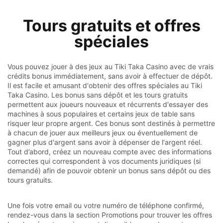
Tours gratuits et offres
spéciales
Vous pouvez jouer à des jeux au Tiki Taka Casino avec de vrais
crédits bonus immédiatement, sans avoir à effectuer de dépôt.
Il est facile et amusant d'obtenir des offres spéciales au Tiki
Taka Casino. Les bonus sans dépôt et les tours gratuits
permettent aux joueurs nouveaux et récurrents d'essayer des
machines à sous populaires et certains jeux de table sans
risquer leur propre argent. Ces bonus sont destinés à permettre
à chacun de jouer aux meilleurs jeux ou éventuellement de
gagner plus d'argent sans avoir à dépenser de l'argent réel.
Tout d’abord, créez un nouveau compte avec des informations
correctes qui correspondent à vos documents juridiques (si
demandé) afin de pouvoir obtenir un bonus sans dépôt ou des
tours gratuits.
Une fois votre email ou votre numéro de téléphone confirmé,
rendez-vous dans la section Promotions pour trouver les offres