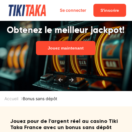
Se connecter
S'inscrire
Obtenez le meilleur jackpot!
Jouez maintenant
Accueil
Bonus sans dépôt
Jouez pour de l'argent réel au casino Tiki
Taka France avec un bonus sans dépôt