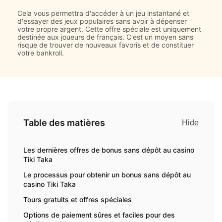
Cela vous permettra d'accéder à un jeu instantané et
d'essayer des jeux populaires sans avoir à dépenser
votre propre argent. Cette offre spéciale est uniquement
destinée aux joueurs de français. C'est un moyen sans
risque de trouver de nouveaux favoris et de constituer
votre bankroll.
Table des matières
Hide
Les dernières offres de bonus sans dépôt au casino
Tiki Taka
Le processus pour obtenir un bonus sans dépôt au
casino Tiki Taka
Tours gratuits et offres spéciales
Options de paiement sûres et faciles pour des