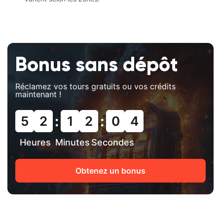
Bonus sans dépôt
Réclamez vos tours gratuits ou vos crédits
maintenant !
:
:
5
2
1
2
0
2
Heures
Minutes
Secondes
Obtenez un bonus