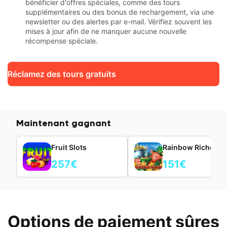
bénéficier d'offres spéciales, comme des tours
supplémentaires ou des bonus de rechargement, via une
newsletter ou des alertes par e-mail. Vérifiez souvent les
mises à jour afin de ne manquer aucune nouvelle
récompense spéciale.
Réclamez des tours gratuits
Maintenant gagnant
Options de paiement sûres
et faciles pour des dépôts
rapides