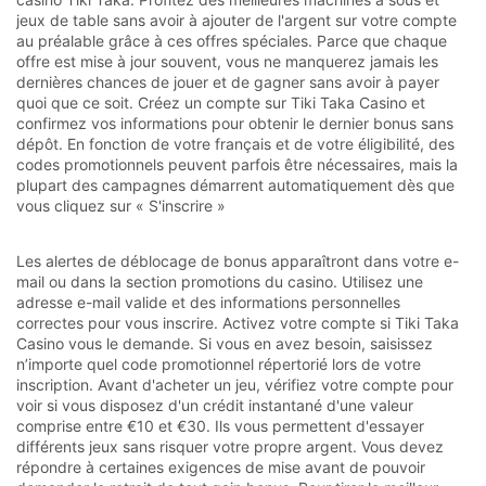
jeux de table sans avoir à ajouter de l'argent sur votre compte
au préalable grâce à ces offres spéciales. Parce que chaque
offre est mise à jour souvent, vous ne manquerez jamais les
dernières chances de jouer et de gagner sans avoir à payer
quoi que ce soit. Créez un compte sur Tiki Taka Casino et
confirmez vos informations pour obtenir le dernier bonus sans
dépôt. En fonction de votre français et de votre éligibilité, des
codes promotionnels peuvent parfois être nécessaires, mais la
plupart des campagnes démarrent automatiquement dès que
vous cliquez sur « S'inscrire »
Les alertes de déblocage de bonus apparaîtront dans votre e-
mail ou dans la section promotions du casino. Utilisez une
adresse e-mail valide et des informations personnelles
correctes pour vous inscrire. Activez votre compte si Tiki Taka
Casino vous le demande. Si vous en avez besoin, saisissez
n’importe quel code promotionnel répertorié lors de votre
inscription. Avant d'acheter un jeu, vérifiez votre compte pour
voir si vous disposez d'un crédit instantané d'une valeur
comprise entre €10 et €30. Ils vous permettent d'essayer
différents jeux sans risquer votre propre argent. Vous devez
répondre à certaines exigences de mise avant de pouvoir