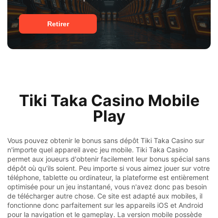
Tiki Taka Casino Mobile
Play
Vous pouvez obtenir le bonus sans dépôt Tiki Taka Casino sur
n'importe quel appareil avec jeu mobile. Tiki Taka Casino
permet aux joueurs d'obtenir facilement leur bonus spécial sans
dépôt où qu'ils soient. Peu importe si vous aimez jouer sur votre
téléphone, tablette ou ordinateur, la plateforme est entièrement
optimisée pour un jeu instantané, vous n'avez donc pas besoin
de télécharger autre chose. Ce site est adapté aux mobiles, il
fonctionne donc parfaitement sur les appareils iOS et Android
pour la navigation et le gameplay. La version mobile possède
les mêmes fonctionnalités et la même sécurité que la version de
bureau, donc toutes les machines à sous, tables en direct,
promotions et bonus fonctionnent parfaitement. Cela inclut le
bonus sans dépôt.