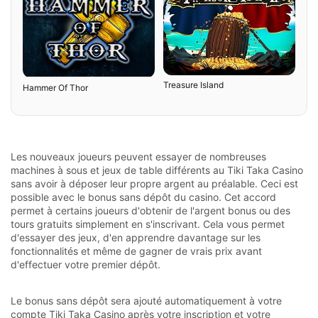
Treasure Island
Hammer Of Thor
Les nouveaux joueurs peuvent essayer de nombreuses
machines à sous et jeux de table différents au Tiki Taka Casino
sans avoir à déposer leur propre argent au préalable. Ceci est
possible avec le bonus sans dépôt du casino. Cet accord
permet à certains joueurs d'obtenir de l'argent bonus ou des
tours gratuits simplement en s'inscrivant. Cela vous permet
d'essayer des jeux, d'en apprendre davantage sur les
fonctionnalités et même de gagner de vrais prix avant
d'effectuer votre premier dépôt.
Le bonus sans dépôt sera ajouté automatiquement à votre
compte Tiki Taka Casino après votre inscription et votre