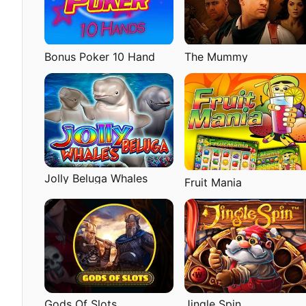
Bonus Poker 10 Hand
The Mummy
Jolly Beluga Whales
Fruit Mania
Gods Of Slots
Jingle Spin