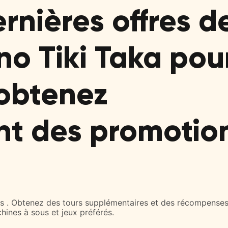
ernières offres d
o Tiki Taka pour
 obtenez
t des promotio
ns . Obtenez des tours supplémentaires et des récompense
ines à sous et jeux préférés.