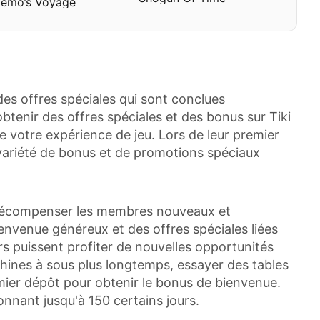
emo’s Voyage
des offres spéciales qui sont conclues
btenir des offres spéciales et des bonus sur Tiki
de votre expérience de jeu. Lors de leur premier
 variété de bonus et de promotions spéciaux
r récompenser les membres nouveaux et
envenue généreux et des offres spéciales liées
rs puissent profiter de nouvelles opportunités
chines à sous plus longtemps, essayer des tables
mier dépôt pour obtenir le bonus de bienvenue.
nant jusqu'à 150 certains jours.