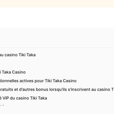
au casino Tiki Taka
i Taka Casino
ionnelles actives pour Tiki Taka Casino
tuits et d'autres bonus lorsqu'ils s'inscrivent au casino T
 VIP du casino Tiki Taka
ité