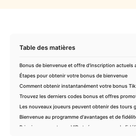
Table des matières
Bonus de bienvenue et offre d'inscription actuels 
Étapes pour obtenir votre bonus de bienvenue
Comment obtenir instantanément votre bonus Tik
Trouvez les derniers codes bonus et offres promot
Les nouveaux joueurs peuvent obtenir des tours gra
Bienvenue au programme d'avantages et de fidélité
Principaux avantages VIP et récompenses de fidél