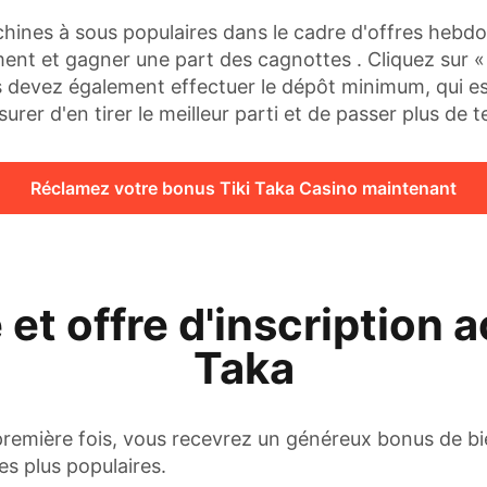
hines à sous populaires dans le cadre d'offres hebd
ent et gagner une part des cagnottes . Cliquez sur «
s devez également effectuer le dépôt minimum, qui e
er d'en tirer le meilleur parti et de passer plus de t
Réclamez votre bonus Tiki Taka Casino maintenant
t offre d'inscription a
Taka
première fois, vous recevrez un généreux bonus de bi
es plus populaires.