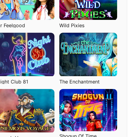
r Feelgood
Wild Pixies
ight Club 81
The Enchantment
Shogun Of Time