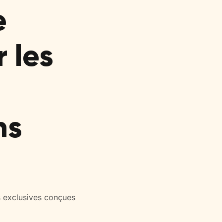
e
 les
ns
s exclusives conçues